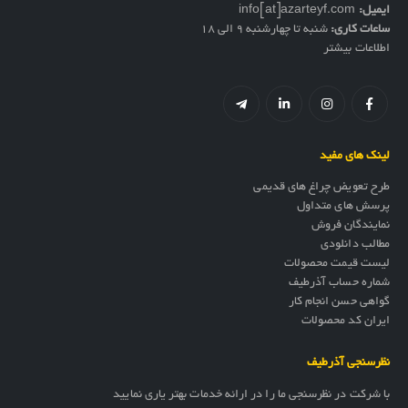
ایمیل:
info[at]azarteyf.com
ساعات کاری:
شنبه تا چهارشنبه 9 الی 18
اطلاعات بیشتر
لینک های مفید
طرح تعویض چراغ های قدیمی
پرسش های متداول
نمایندگان فروش
مطالب دانلودی
لیست قیمت محصولات
شماره حساب آذرطیف
گواهی حسن انجام کار
ایران کد محصولات
نظرسنجی آذرطیف
با شرکت در نظرسنجی ما را در ارائه خدمات بهتر یاری نمایید