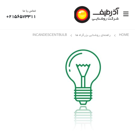
تماس با ما
02156573311
HOME
راهنمای روشنایی بزرگراه ها
INCANDESCENTBULB