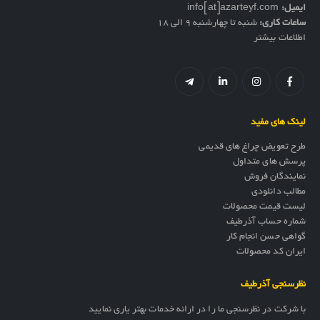
ایمیل:
info[at]azarteyf.com
ساعات کاری:
شنبه تا چهارشنبه 9 الی 18
اطلاعات بیشتر
لینک های مفید
طرح تعویض چراغ های قدیمی
پرسش های متداول
نمایندگان فروش
مطالب دانلودی
لیست قیمت محصولات
شماره حساب آذرطیف
گواهی حسن انجام کار
ایران کد محصولات
نظرسنجی آذرطیف
با شرکت در نظرسنجی ما را در ارائه خدمات بهتر یاری نمایید