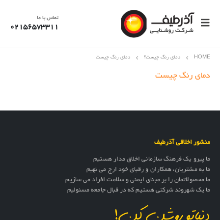
تماس با ما
02156573311
HOME
دمای رنگ چیست؟
دمای رنگ چیست
دمای رنگ چیست
منشور اخلاقی آذرطیف
ما پیرو یک فرهنگ سازمانی اخلاق مدار هستیم
ما به مشتریان، همکاران و رقبای خود ارج می نهیم
ما محصولاتمان را بر مبنای ایمنی و سلامت افراد می سازیم
ما یک شهروند شرکتی هستیم که در قبال جامعه مسئولیم
دنیاتو روشن کن!