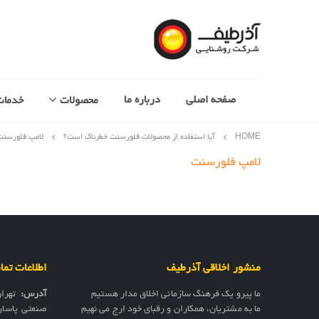
صفحه اصلی
درباره ما
محصولات
خدمات
HOME
آیا استفاده از محصولات فلورسنت خطرناک است؟
لامپ فلورسنت
لامپ فلورسنت
منشور اخلاقی آذرطیف
اطلاعات تم
ما پیرو یک فرهنگ سازمانی اخلاق مدار هستیم
آدرس:
تهرا
ما به مشتریان، همکاران و رقبای خود ارج می نهیم
صنعتی پاسار