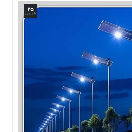
۲۵
شهریور