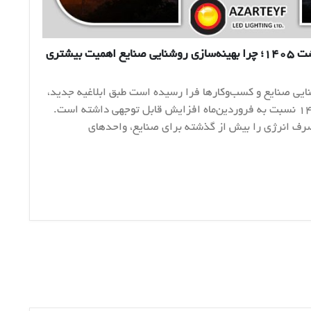
افزایش نرخ برق در اردیبهشت ۱۴۰۵؛ چرا بهینه‌سازی روشنایی صنایع اهمیت بیشتری
یی صنایع و کسب‌وکارها فرا رسیده است طبق ابلاغیه جدید،
نرخ برق در اردیبهشت‌ماه ۱۴۰۵ نسبت به فروردین‌ماه افزایش قابل توجهی داشته است.
رف انرژی را بیش از گذشته برای صنایع، واحدهای