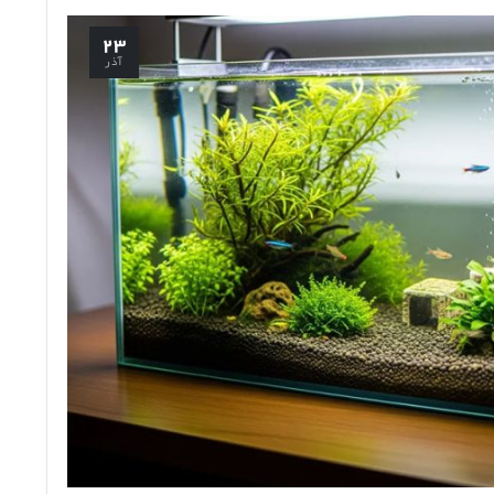
۲۳
آذر