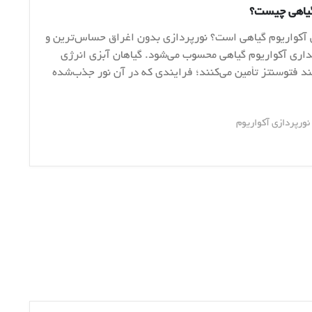
گیاهی چیست؟
 آکواریوم گیاهی است؟ نورپردازی بدون اغراق حساس‌ترین و
هداری آکواریوم گیاهی محسوب می‌شود. گیاهان آبزی انرژی
یند فتوسنتز تأمین می‌کنند؛ فرایندی که در آن نور جذب‌شده
نورپردازی آکواریوم