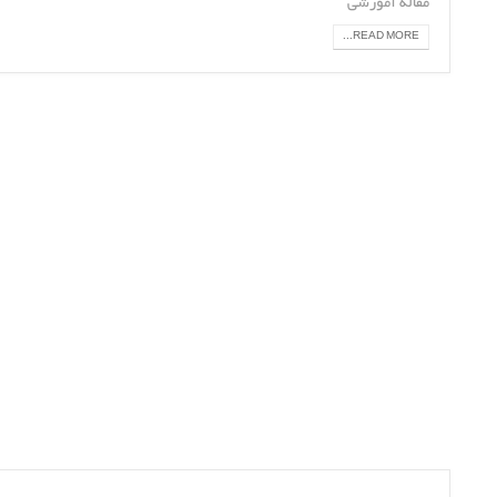
مقاله آموزشی
READ MORE...