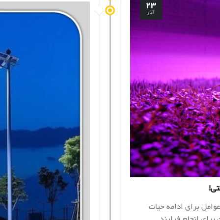
۲۳
آذر
ی!
ن عوامل برای ادامه حیات
برای انجام فرایند