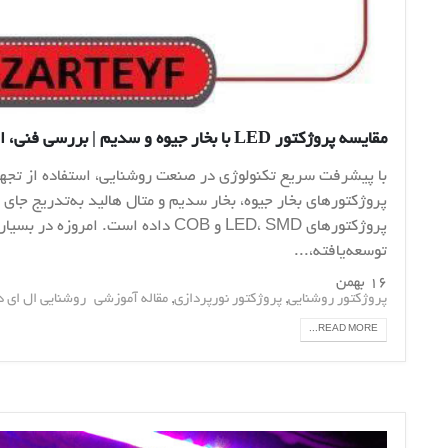
مقایسه پروژکتور LED با بخار جیوه و سدیم | بررسی فنی، اقتصادی و کاربردی
با پیشرفت سریع تکنولوژی در صنعت روشنایی، استفاده از تجه
پروژکتورهای بخار جیوه، بخار سدیم و متال هالید به‌تدریج جای
پروژکتورهای LED، SMD و COB داده است. امروزه
توسعه‌یافته،...
۱۶ بهمن
,
,
پروژکتور روشنایی
پروژکتور نورپردازی
مقاله آموزشی
روشنایی ال ای د
READ MORE...