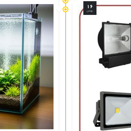
۱۶
بهمن