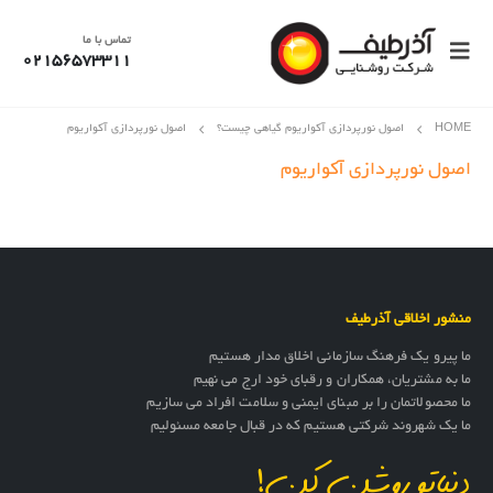
تماس با ما
02156573311
HOME
اصول نورپردازی آکواریوم گیاهی چیست؟
اصول نورپردازی آکواریوم
اصول نورپردازی آکواریوم
منشور اخلاقی آذرطیف
ما پیرو یک فرهنگ سازمانی اخلاق مدار هستیم
ما به مشتریان، همکاران و رقبای خود ارج می نهیم
ما محصولاتمان را بر مبنای ایمنی و سلامت افراد می سازیم
ما یک شهروند شرکتی هستیم که در قبال جامعه مسئولیم
دنیاتو روشن کن!