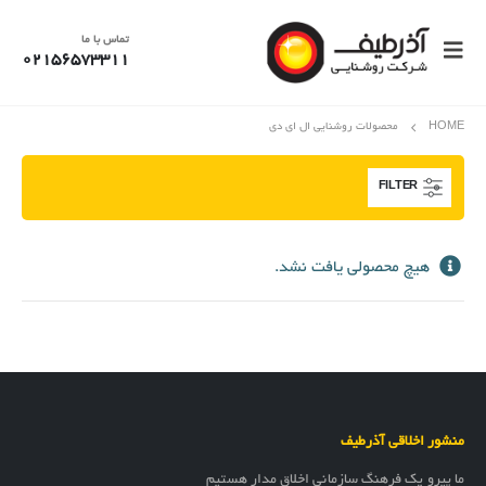
تماس با ما
02156573311
HOME
محصولات روشنایی ال ای دی
FILTER
هیچ محصولی یافت نشد.
منشور اخلاقی آذرطیف
ما پیرو یک فرهنگ سازمانی اخلاق مدار هستیم