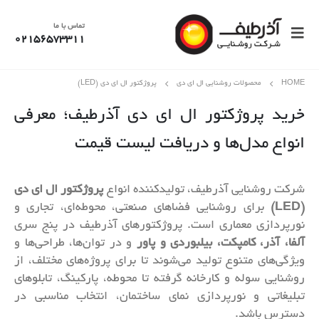
تماس با ما
02156573311
HOME
محصولات روشنایی ال ای دی
پروژکتور ال ای دی (LED)
خرید پروژکتور ال ای دی آذرطیف؛ معرفی
انواع مدل‌ها و دریافت لیست قیمت
شرکت روشنایی آذرطیف، تولیدکننده انواع
پروژکتور ال ای دی
(LED)
برای روشنایی فضاهای صنعتی، محوطه‌ای، تجاری و
نورپردازی معماری است. پروژکتورهای آذرطیف در پنج سری
آلفا، آذر، کامپکت، بیلبوردی و پاور
و در توان‌ها، طراحی‌ها و
ویژگی‌های متنوع تولید می‌شوند تا برای پروژه‌های مختلف، از
روشنایی سوله و کارخانه گرفته تا محوطه، پارکینگ، تابلوهای
تبلیغاتی و نورپردازی نمای ساختمان، انتخاب مناسبی در
دسترس باشد.